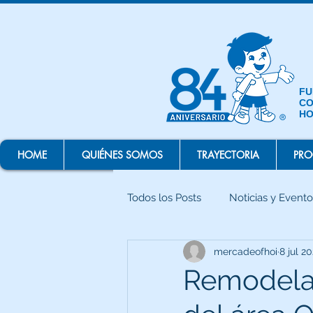
FU
CO
HO
HOME
QUIÉNES SOMOS
TRAYECTORIA
PR
Todos los Posts
Noticias y Evento
mercadeofhoi
8 jul 2
Remodela