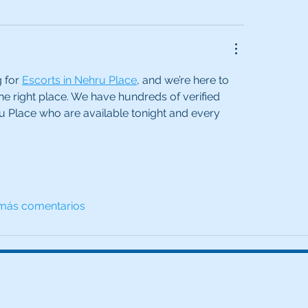
 for 
Escorts in Nehru Place
, and we’re here to 
he right place. We have hundreds of verified 
u Place who are available tonight and every 
más comentarios