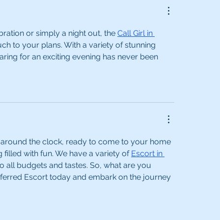
bration or simply a night out, the 
Call Girl in 
uch to your plans. With a variety of stunning 
ring for an exciting evening has never been 
all around the clock, ready to come to your home 
 filled with fun. We have a variety of 
Escort in 
o all budgets and tastes. So, what are you 
eferred Escort today and embark on the journey 