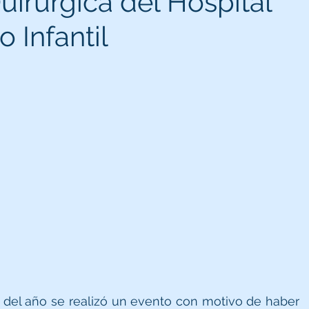
uirúrgica del Hospital
 Infantil
e del año se realizó un evento con motivo de haber 