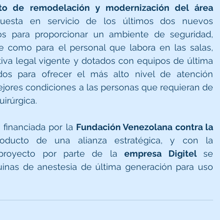
to de remodelación y modernización del área 
uesta en servicio de los últimos dos nuevos 
os para proporcionar un ambiente de seguridad, 
e como para el personal que labora en las salas, 
va legal vigente y dotados con equipos de última 
dos para ofrecer el más alto nivel de atención 
ejores condiciones a las personas que requieran de 
irúrgica.
 financiada por la 
Fundación Venezolana contra la 
roducto de una alianza estratégica, y con la 
proyecto por parte de la 
empresa Digitel 
se 
inas de anestesia de última generación para uso 