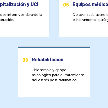
pitalización y UCI
Equipos médic
05
dos intensivos durante la
De avanzada tecnolo
eración.
e instrumental quirúr
Rehabilitación
06
Fisioterapia y apoyo
psicológico para el tratamiento
del estrés post traumático.