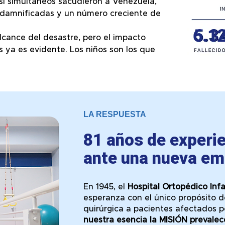
asi simultáneos sacudieron a Venezuela,
damnificadas y un número creciente de
6.1
lcance del desastre, pero el impacto
s ya es evidente. Los niños son los que
LA RESPUESTA
81 años de experie
ante una nueva em
En 1945, el
Hospital Ortopédico Infa
esperanza con el único propósito 
quirúrgica a pacientes afectados por
nuestra esencia la MISIÓN prevalec