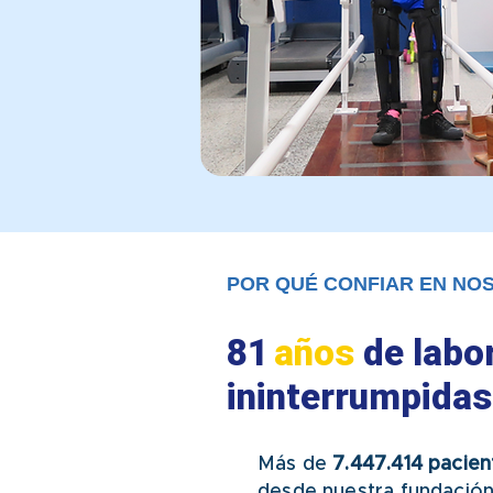
POR QUÉ CONFIAR EN NO
81
años
de labo
ininterrumpidas
Más de
7.447.414 pacien
desde nuestra fundación