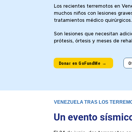
Los recientes terremotos en Ven
muchos niños con lesiones grave
tratamientos médico quirúrgicos.
Son lesiones que necesitan adic
prótesis, órtesis y meses de rehab
Donar en GoFundMe →
O
VENEZUELA TRAS LOS TERREM
Un evento sísmic