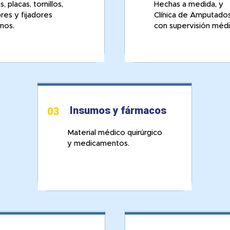
, placas, tornillos,
Hechas a medida, y
res y fijadores
Clínica de Amputado
nos.
con supervisión médi
Insumos y fármacos
03
Material médico quirúrgico
y medicamentos.