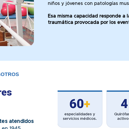
niños y jóvenes con patologías mus
Esa misma capacidad responde a l
traumática provocada por los even
SOTROS
res
tes atendidos
 en 1945.