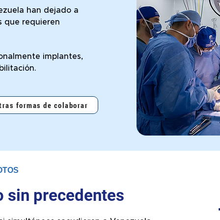
ezuela han dejado a
s que requieren
ionalmente implantes,
ilitación.
tras formas de colaborar
OTOS
o sin precedentes