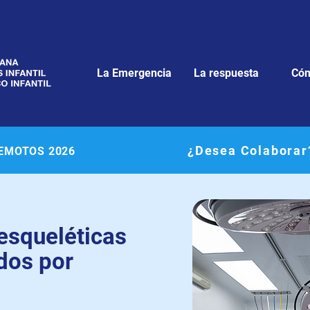
La Emergencia
La respuesta
Cóm
¿Desea Colaborar
REMOTOS 2026
esqueléticas
dos por