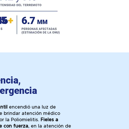
25
ncia,
ergencia
ntil
encendió una luz de
de brindar atención médico
 la Poliomielitis.
Fieles a
e con fuerza
, en la atención de