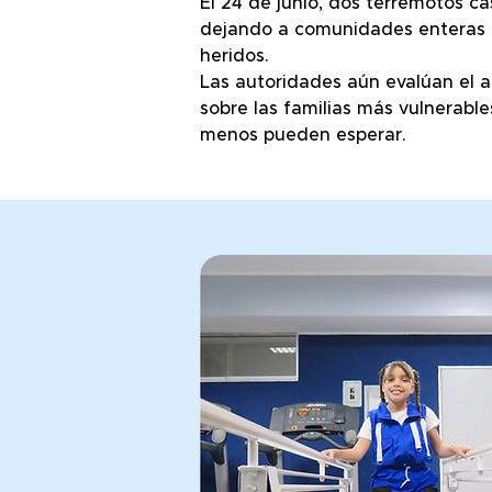
El 24 de junio, dos terremotos c
dejando a comunidades enteras 
heridos.
Las autoridades aún evalúan el a
sobre
las familias más vulnerable
menos pueden esperar.