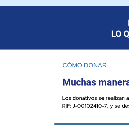
LO 
CÓMO DONAR
Muchas manera
Los donativos se realizan 
RIF: J-00102410-7, y se des