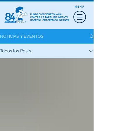
MENU
FUNDACIÓN VENEZOLANA
CONTRA LA PARÁLISIS INFANTIL
HOSPITAL ORTOPÉDICO INFANTIL
NOTICIAS Y EVENTOS
Todos los Posts