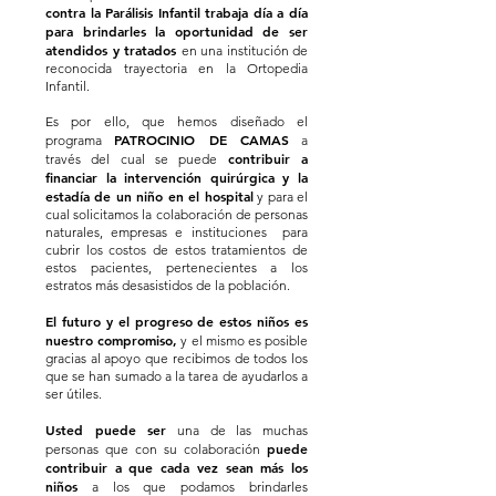
contra la Parálisis Infantil trabaja día a día
para brindarles la oportunidad de ser
atendidos y tratados
en una institución de
reconocida trayectoria en la Ortopedia
Infantil.
Es por ello, que hemos diseñado el
PATROCINIO DE CAMAS
programa
a
contribuir a
través del cual se puede
financiar la intervención quirúrgica y la
estadía de un niño en el hospital
y para el
cual solicitamos la colaboración de personas
naturales, empresas e instituciones para
cubrir los costos de estos tratamientos de
estos pacientes, pertenecientes a los
estratos más desasistidos de la población.
El futuro y el progreso de estos niños es
nuestro compromiso,
y el mismo es posible
gracias al apoyo que recibimos de todos los
que se han sumado a la tarea de ayudarlos a
ser útiles.
Usted puede ser
una de las muchas
puede
personas que con su colaboración
contribuir a que cada vez sean más los
niños
a los que podamos brindarles