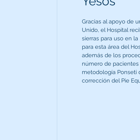
Yesos
Gracias al apoyo de u
Unido, el Hospital rec
sierras para uso en la
para esta área del Hos
además de los proced
número de pacientes a 
metodología Ponseti 
corrección del Pie Eq