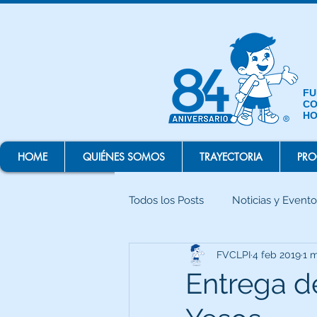
FU
CO
HO
HOME
QUIÉNES SOMOS
TRAYECTORIA
PR
Todos los Posts
Noticias y Evento
FVCLPI
4 feb 2019
1 m
Entrega de