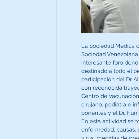
La Sociedad Médica de
Sociedad Venezolana d
interesante foro den
destinado a todo el pe
participación del Dr. 
con reconocida trayec
Centro de Vacunación
cirujano, pediatra e i
ponentes y el Dr. Hun
En esta actividad se 
enfermedad, causas, s
virus, medidas de pre