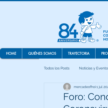
FU
CO
HO
HOME
QUIÉNES SOMOS
TRAYECTORIA
PR
Todos los Posts
Noticias y Evento
mercadeofhoi
1 jul 2
Foro: Con