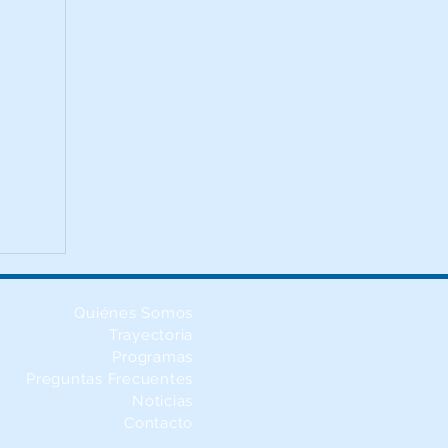
Quiénes Somos
Trayectoria
Programas
Preguntas Frecuentes
Noticias
Contacto