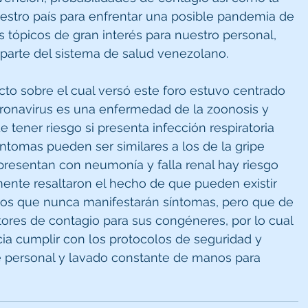
uestro país para enfrentar una posible pandemia de 
s tópicos de gran interés para nuestro personal, 
parte del sistema de salud venezolano.
cto sobre el cual versó este foro estuvo centrado 
ronavirus es una enfermedad de la zoonosis y 
 tener riesgo si presenta infección respiratoria 
íntomas pueden ser similares a los de la gripe 
presentan con neumonía y falla renal hay riesgo 
lmente resaltaron el hecho de que pueden existir 
cos que nunca manifestarán síntomas, pero que de 
ores de contagio para sus congéneres, por lo cual 
a cumplir con los protocolos de seguridad y 
 personal y lavado constante de manos para 