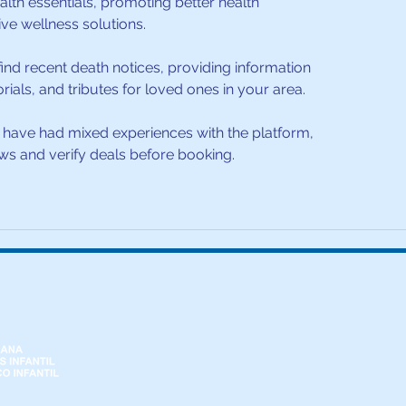
alth essentials, promoting better health 
e wellness solutions.
find recent death notices, providing information 
ials, and tributes for loved ones in your area.
have had mixed experiences with the platform, 
ews and verify deals before booking.