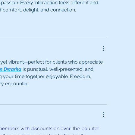
assion. Every interaction feels different and 
 comfort, delight, and connection. 
 yet vibrant—perfect for clients who appreciate 
 in Dwarka
 is punctual, well‑presented, and 
ng your time together enjoyable. Freedom, 
ry encounter.
members with discounts on over-the-counter 