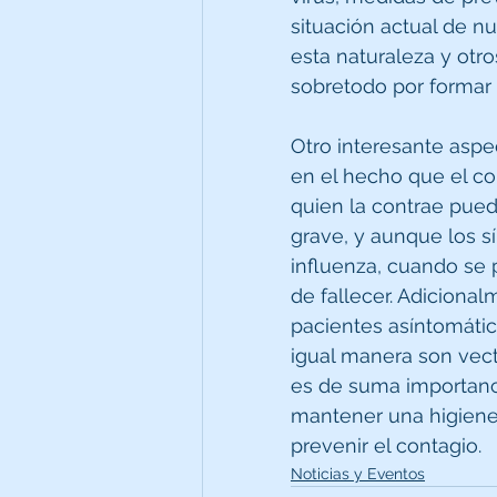
situación actual de n
esta naturaleza y otro
sobretodo por formar 
Otro interesante aspe
en el hecho que el co
quien la contrae puede
grave, y aunque los s
influenza, cuando se 
de fallecer. Adiciona
pacientes asíntomáti
igual manera son vect
es de suma importanci
mantener una higiene
prevenir el contagio.
Noticias y Eventos